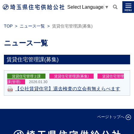
Select Language
▼
TOP
ニュース一覧
賃貸住宅管理課(募集)
ニュース一覧
賃貸住宅管理課(募集)
賃貸住宅管理２課
賃貸住宅管理課(募集)
賃貸住宅管理
課(管理)
2026.01.30
【公社賃貸住宅】退去検査の立会有無えらべます
ページトップへ