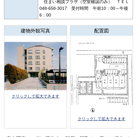
住まい相談プラザ（空室確認のみ） ＴＥＬ
048-658-3017 受付時間 午前10：00～午後
6：00
建物外観写真
配置図
クリックして拡大できます
クリックして拡大できます