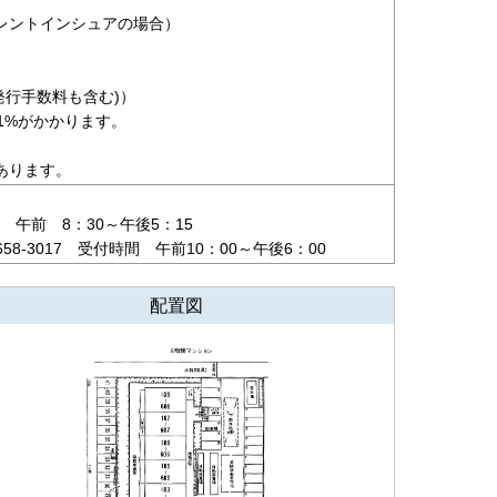
レントインシュアの場合）
発行手数料も含む)）
料1%がかかります。
あります。
 午前 8：30～午後5：15
-3017 受付時間 午前10：00～午後6：00
配置図