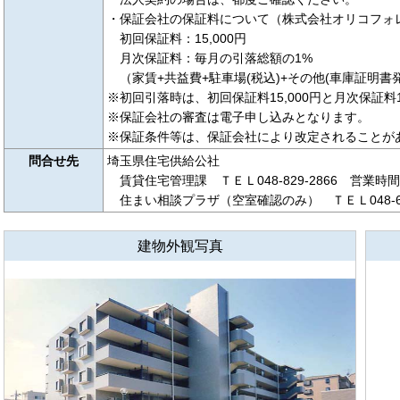
・保証会社の保証料について（株式会社オリコフォ
初回保証料：15,000円
月次保証料：毎月の引落総額の1%
（家賃+共益費+駐車場(税込)+その他(車庫証明書
※初回引落時は、初回保証料15,000円と月次保証
※保証会社の審査は電子申し込みとなります。
※保証条件等は、保証会社により改定されることが
問合せ先
埼玉県住宅供給公社
賃貸住宅管理課 ＴＥＬ048-829-2866 営業時間
住まい相談プラザ（空室確認のみ） ＴＥＬ048-658
建物外観写真