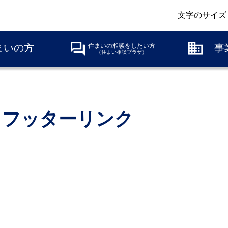
文字のサイズ
まいの方
住まいの相談をしたい方
事
（住まい相談プラザ）
フッターリンク