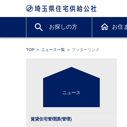
お探しの方
お住
TOP
ニュース一覧
フッターリンク
ニュース
賃貸住宅管理課(管理)