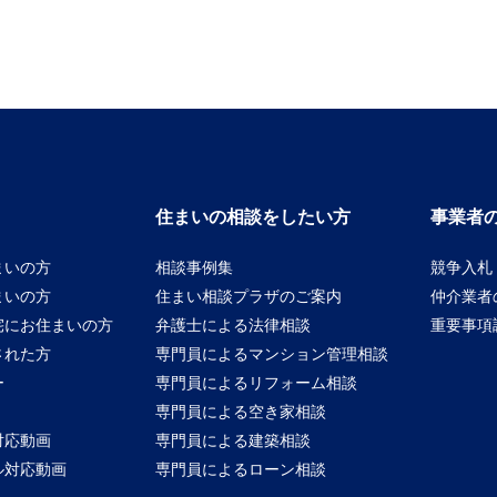
住まいの相談をしたい方
事業者
まいの方
相談事例集
競争入札
まいの方
住まい相談プラザのご案内
仲介業者
宅にお住まいの方
弁護士による法律相談
重要事項
された方
専門員によるマンション管理相談
ー
専門員によるリフォーム相談
専門員による空き家相談
対応動画
専門員による建築相談
ル対応動画
専門員によるローン相談