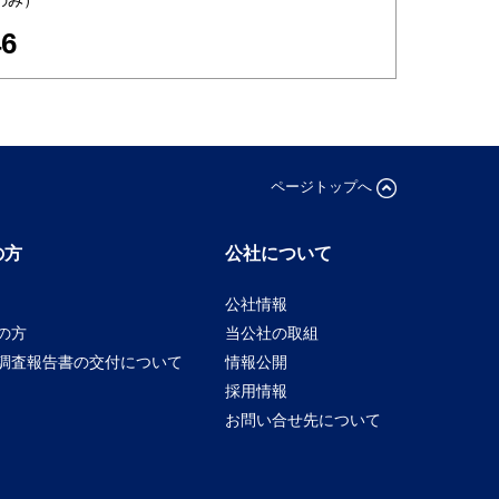
46
ページトップへ
の方
公社について
公社情報
の方
当公社の取組
調査報告書の交付について
情報公開
採用情報
お問い合せ先について