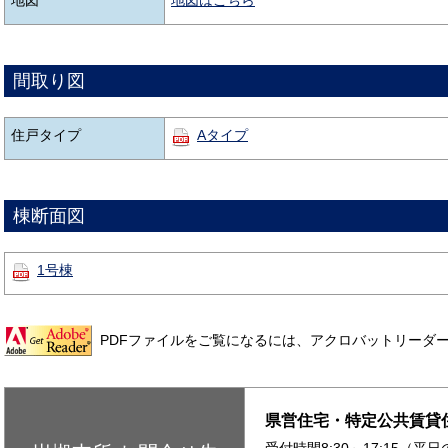
間取り図
住戸タイプ
Aタイプ
棟断面図
1号棟
PDFファイルをご覧になるには、アクロバットリーダ
県営住宅・特定公共賃貸
受付時間8:30～17:15（平