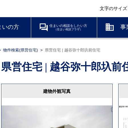
文字のサイズ
まいの方
住まいの相談をしたい方
事
（住まい相談プラザ）
物件検索(県営住宅)
県営住宅 | 越谷弥十郎圦前住宅
県営住宅 | 越谷弥十郎圦前
建物外観写真