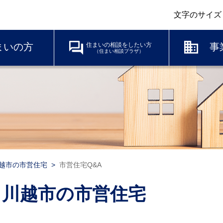
文字のサイズ
まいの方
住まいの相談をしたい方
事
（住まい相談プラザ）
越市の市営住宅
市営住宅Q&A
川越市の市営住宅