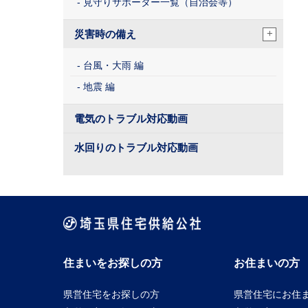
見守りサポーター一覧（自治会等）
+
災害時の備え
台風・大雨 編
地震 編
電気のトラブル対応動画
水回りのトラブル対応動画
住まいをお探しの方
お住まいの方
県営住宅をお探しの方
県営住宅にお住