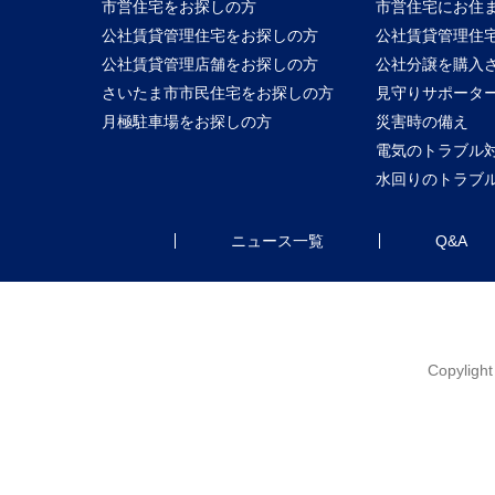
市営住宅をお探しの方
市営住宅にお住
公社賃貸管理住宅をお探しの方
公社賃貸管理住
公社賃貸管理店舗をお探しの方
公社分譲を購入
さいたま市市民住宅をお探しの方
見守りサポータ
月極駐車場をお探しの方
災害時の備え
電気のトラブル
水回りのトラブ
ニュース一覧
Q&A
Copylig