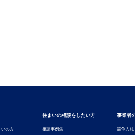
住まいの相談をしたい方
事業者
まいの方
相談事例集
競争入札