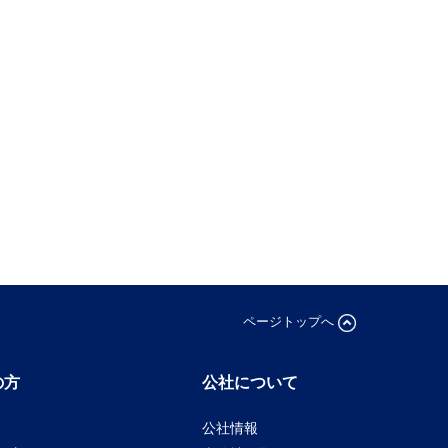
ページトップへ
の方
公社について
公社情報