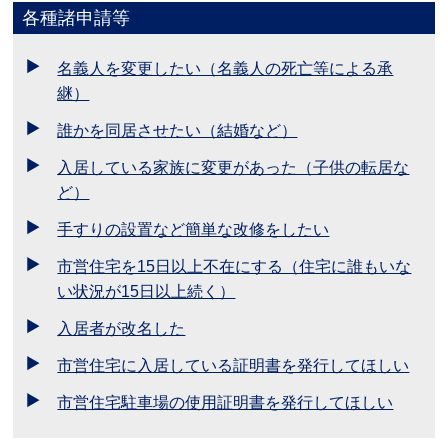
各種諸申請等
名義人を変更したい（名義人の死亡等による承
継）
誰かを同居させたい（結婚など）
入居している家族に変更があった（子供の転居な
ど）
手すりの設置など簡単な改修をしたい
市営住宅を15日以上不在にする（住宅に誰もいな
い状況が15日以上続く）
入居者が改名した
市営住宅に入居している証明書を発行してほしい
市営住宅駐車場の使用証明書を発行してほしい